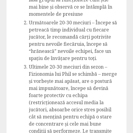
mai bine și observă ce se întâmplă în
momentele de presiune
Următoarele 20-30 meciuri – Începe să
petreacă timp individual cu fiecare
jucător, le recomandă cărți potrivite
pentru nevoile fiecăruia, începe să
“hrănească” nevoile echipei, face un
spațiu de învățare pentru toți.
Ultimele 20-30 meciuri din sezon –
Fizionomia lui Phil se schimbă – merge
și vorbește mai apăsat, are o postură
mai impunătoare, începe să devină
foarte protectiv cu echipa
(restricționează accesul media la
jucători, absoarbe orice stres posibil
cât să mențină pentru echipă o stare
de concentrare și cele mai bune
condiții să performeze. Le transmite