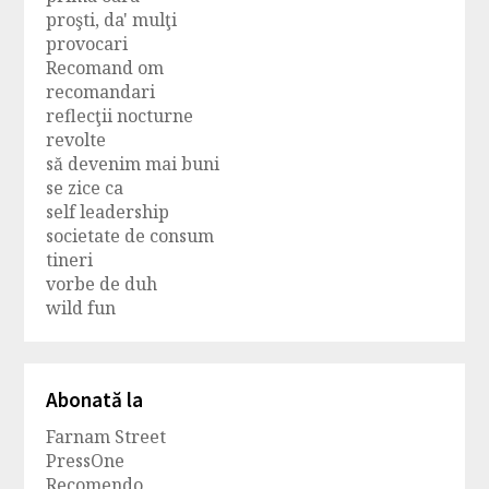
proşti, da' mulţi
provocari
Recomand om
recomandari
reflecţii nocturne
revolte
să devenim mai buni
se zice ca
self leadership
societate de consum
tineri
vorbe de duh
wild fun
Abonată la
Farnam Street
PressOne
Recomendo