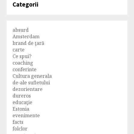
Categorii
absurd
Amsterdam
brand de ţară
carte
Ce spui?
coaching
conferinte
Cultura generala
de-ale sufletului
dezorientare
dureros
educaţie
Estonia
evenimente
facts
folclor