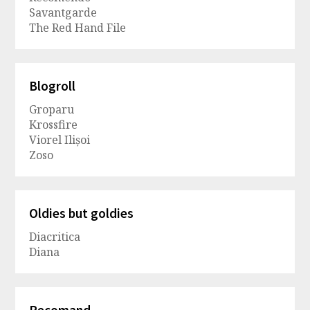
Savantgarde
The Red Hand File
Blogroll
Groparu
Krossfire
Viorel Ilișoi
Zoso
Oldies but goldies
Diacritica
Diana