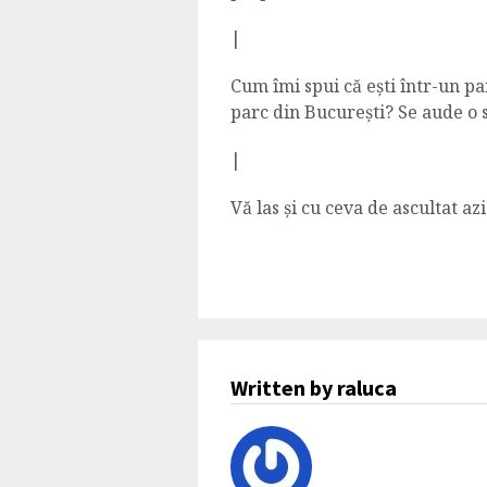
|
Cum îmi spui că ești într-un pa
parc din București? Se aude o 
|
Vă las și cu ceva de ascultat azi
Written by raluca