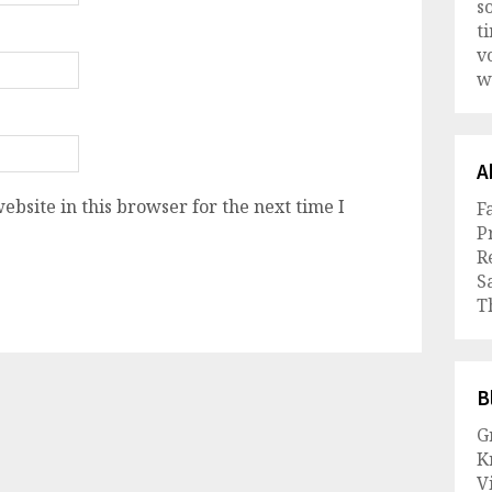
s
t
v
w
A
bsite in this browser for the next time I
F
P
R
S
T
B
G
K
Vi