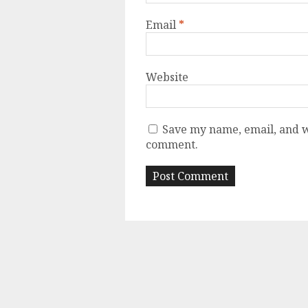
Email
*
Website
Save my name, email, and we
comment.