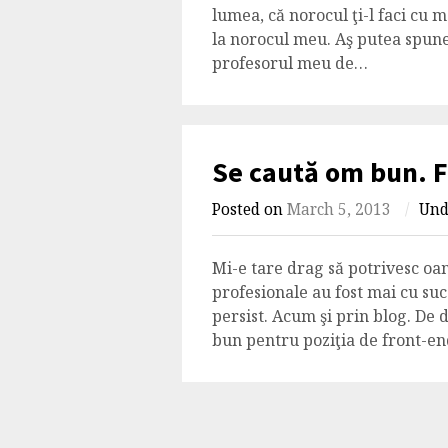
lumea, că norocul ţi-l faci cu 
la norocul meu. Aş putea spune
profesorul meu de…
Se caută om bun. 
Posted on
March 5, 2013
/
Un
Mi-e tare drag să potrivesc oam
profesionale au fost mai cu suc
persist. Acum şi prin blog. De
bun pentru poziţia de front-en