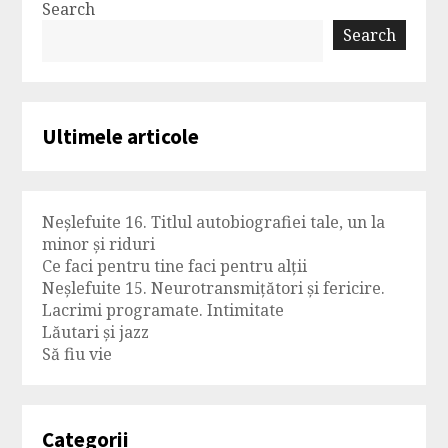
Search
Search
Ultimele articole
Neșlefuite 16. Titlul autobiografiei tale, un la
minor și riduri
Ce faci pentru tine faci pentru alții
Neșlefuite 15. Neurotransmițători și fericire.
Lacrimi programate. Intimitate
Lăutari și jazz
Să fiu vie
Categorii