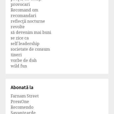
provocari
Recomand om
recomandari
reflecţii nocturne
revolte
să devenim mai buni
se zice ca
self leadership
societate de consum
tineri
vorbe de duh
wild fun
Abonată la
Farnam Street
PressOne
Recomendo
Savantgarde