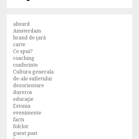
absurd
Amsterdam
brand de ţară
carte
Ce spui?
coaching
conferinte
Cultura generala
de-ale sufletului
dezorientare
dureros
educaţie
Estonia
evenimente
facts
folclor
guest post