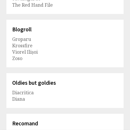
The Red Hand File
Blogroll
Groparu
Krossfire
Viorel Ilișoi
Zoso
Oldies but goldies
Diacritica
Diana
Recomand