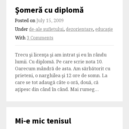
Şomeră cu diplomă
Posted on
July 15, 2009
Under
de-ale sufletului
,
dezorientare
,
educaţie
With
3 Comments
Trecu şi licenţa şi am intrat şi eu în rându
lumii. Cu diplomă. Pe care scrie nota 10.
Oarecum mândră de asta. Am sărbătorit cu
prieteni, o narghilea şi 12 ore de somn. La
care se tot adaugă câte o oră, două, că
aţipesc din când în când. Mai rumeg…
Mi-e mic tenisul