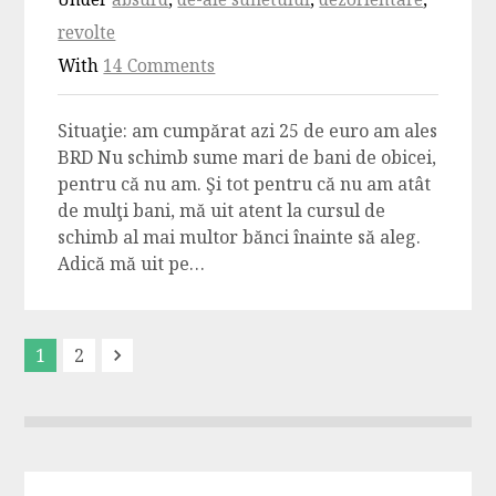
revolte
With
14 Comments
Situaţie: am cumpărat azi 25 de euro am ales
BRD Nu schimb sume mari de bani de obicei,
pentru că nu am. Şi tot pentru că nu am atât
de mulţi bani, mă uit atent la cursul de
schimb al mai multor bănci înainte să aleg.
Adică mă uit pe…
1
2
Next