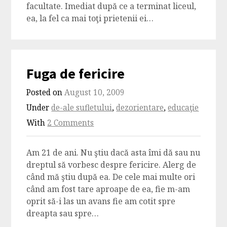
facultate. Imediat după ce a terminat liceul,
ea, la fel ca mai toţi prietenii ei…
Fuga de fericire
Posted on
August 10, 2009
Under
de-ale sufletului
,
dezorientare
,
educaţie
With
2 Comments
Am 21 de ani. Nu ştiu dacă asta îmi dă sau nu
dreptul să vorbesc despre fericire. Alerg de
când mă ştiu după ea. De cele mai multe ori
când am fost tare aproape de ea, fie m-am
oprit să-i las un avans fie am cotit spre
dreapta sau spre…