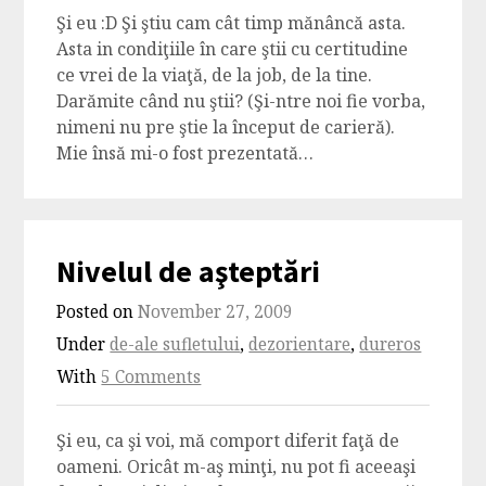
Şi eu :D Şi ştiu cam cât timp mănâncă asta.
Asta in condiţiile în care ştii cu certitudine
ce vrei de la viaţă, de la job, de la tine.
Darămite când nu ştii? (Şi-ntre noi fie vorba,
nimeni nu pre ştie la început de carieră).
Mie însă mi-o fost prezentată…
Nivelul de aşteptări
Posted on
November 27, 2009
Under
de-ale sufletului
,
dezorientare
,
dureros
With
5 Comments
Şi eu, ca şi voi, mă comport diferit faţă de
oameni. Oricât m-aş minţi, nu pot fi aceeaşi