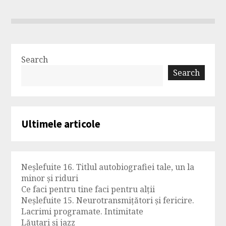
Search
Search
Ultimele articole
Neșlefuite 16. Titlul autobiografiei tale, un la
minor și riduri
Ce faci pentru tine faci pentru alții
Neșlefuite 15. Neurotransmițători și fericire.
Lacrimi programate. Intimitate
Lăutari și jazz