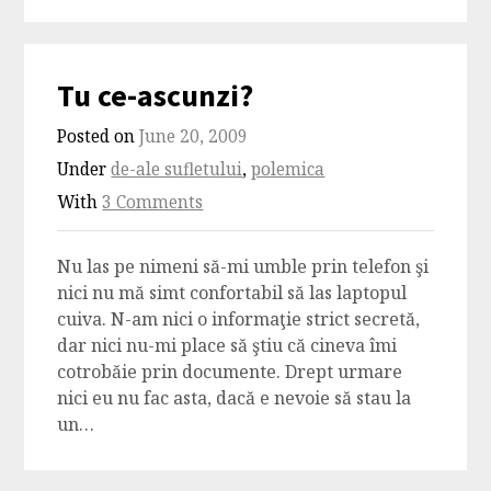
Tu ce-ascunzi?
Posted on
June 20, 2009
Under
de-ale sufletului
,
polemica
With
3 Comments
Nu las pe nimeni să-mi umble prin telefon şi
nici nu mă simt confortabil să las laptopul
cuiva. N-am nici o informaţie strict secretă,
dar nici nu-mi place să ştiu că cineva îmi
cotrobăie prin documente. Drept urmare
nici eu nu fac asta, dacă e nevoie să stau la
un…