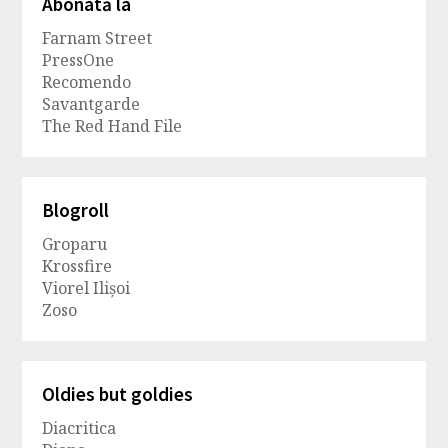
Abonată la
Farnam Street
PressOne
Recomendo
Savantgarde
The Red Hand File
Blogroll
Groparu
Krossfire
Viorel Ilișoi
Zoso
Oldies but goldies
Diacritica