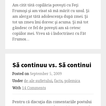
Am citit tătă copilăria poveşti cu Feţi
Frumoşi şi am visat să mă mărit cu unul. Şi
am alergat tătă adolescenţa după zmei. Şi
tot un zmeu îmi doresc şi acuma. Şi mă tot
gândesc ce fel de poveşti am să cetesc
copiilor mei. Vreu să-i îndoctrinez cu Făt
Frumos…
Să continuu vs. Să continui
Posted on
September 5, 2009
Under
de-ale sufletului
,
facts
,
polemica
With
14 Comments
Pentru că discuţia din comentariile postului