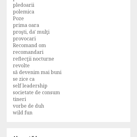
pledoarii
polemica
Poze
prima oara
proşti, da' mulţi
provocari
Recomand om
recomandari
reflecţii nocturne
revolte
să devenim mai buni
se zice ca
self leadership
societate de consum
tineri
vorbe de duh
wild fun