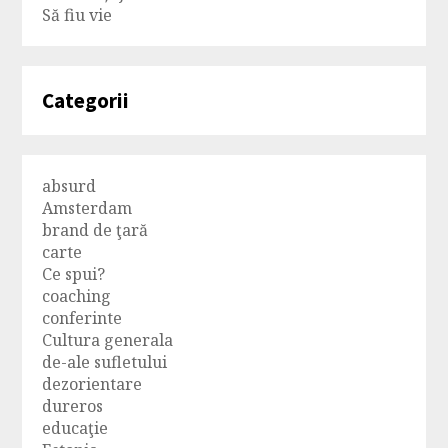
Să fiu vie
Categorii
absurd
Amsterdam
brand de ţară
carte
Ce spui?
coaching
conferinte
Cultura generala
de-ale sufletului
dezorientare
dureros
educaţie