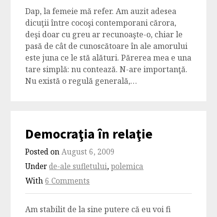
Dap, la femeie mă refer. Am auzit adesea
dicuţii între cocoşi contemporani cărora,
deşi doar cu greu ar recunoaşte-o, chiar le
pasă de cât de cunoscătoare în ale amorului
este juna ce le stă alături. Părerea mea e una
tare simplă: nu contează. N-are importanţă.
Nu există o regulă generală,…
Democraţia în relaţie
Posted on
August 6, 2009
Under
de-ale sufletului
,
polemica
With
6 Comments
Am stabilit de la sine putere că eu voi fi