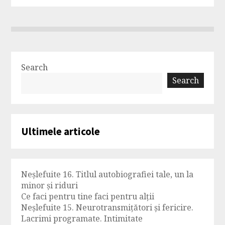
Search
Search
Ultimele articole
Neșlefuite 16. Titlul autobiografiei tale, un la
minor și riduri
Ce faci pentru tine faci pentru alții
Neșlefuite 15. Neurotransmițători și fericire.
Lacrimi programate. Intimitate