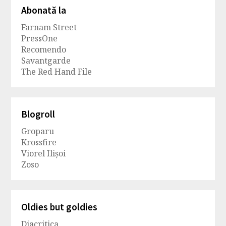
Abonată la
Farnam Street
PressOne
Recomendo
Savantgarde
The Red Hand File
Blogroll
Groparu
Krossfire
Viorel Ilișoi
Zoso
Oldies but goldies
Diacritica