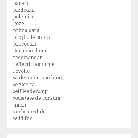
păreri
pledoarii
polemica
Poze
prima oara
proşti, da' mulţi
provocari
Recomand om
recomandari
reflecţii nocturne
revolte
să devenim mai buni
se zice ca
self leadership
societate de consum
tineri
vorbe de duh
wild fun