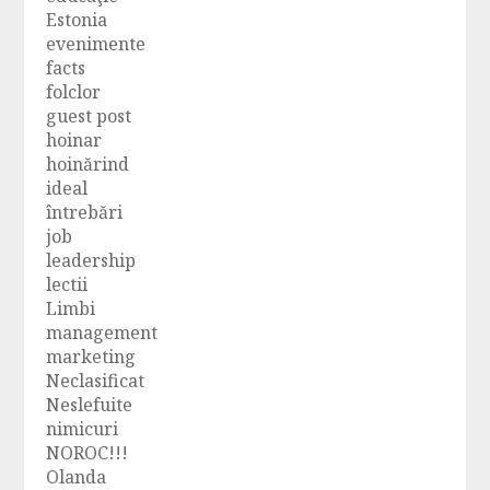
Estonia
evenimente
facts
folclor
guest post
hoinar
hoinărind
ideal
întrebări
job
leadership
lectii
Limbi
management
marketing
Neclasificat
Neslefuite
nimicuri
NOROC!!!
Olanda