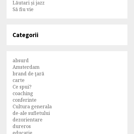
Lăutari și jazz
Să fiu vie
Categorii
absurd
Amsterdam
brand de ţară
carte
Ce spui?
coaching
conferinte
Cultura generala
de-ale sufletului
dezorientare
dureros
educaţie