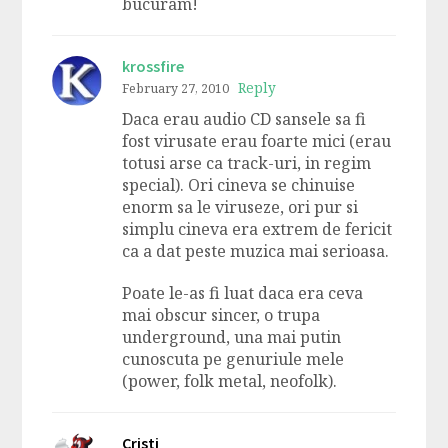
bucuram!
krossfire
Reply
February 27, 2010
Daca erau audio CD sansele sa fi
fost virusate erau foarte mici (erau
totusi arse ca track-uri, in regim
special). Ori cineva se chinuise
enorm sa le viruseze, ori pur si
simplu cineva era extrem de fericit
ca a dat peste muzica mai serioasa.
Poate le-as fi luat daca era ceva
mai obscur sincer, o trupa
underground, una mai putin
cunoscuta pe genuriule mele
(power, folk metal, neofolk).
Cristi