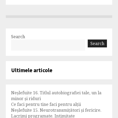
Search
Search
Ultimele articole
Neșlefuite 16. Titlul autobiografiei tale, un la
minor și riduri
Ce faci pentru tine faci pentru alții
Neșlefuite 15. Neurotransmițători și fericire.
Lacrimi programate. Intimitate