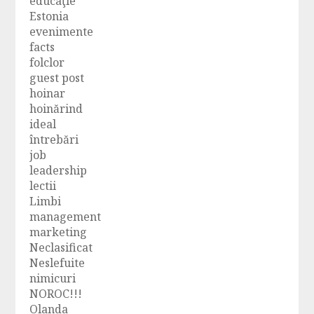
educaţie
Estonia
evenimente
facts
folclor
guest post
hoinar
hoinărind
ideal
întrebări
job
leadership
lectii
Limbi
management
marketing
Neclasificat
Neslefuite
nimicuri
NOROC!!!
Olanda