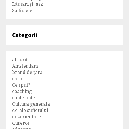
Lăutari și jazz
Să fiu vie
Categorii
absurd
Amsterdam
brand de ţară
carte
Ce spui?
coaching
conferinte
Cultura generala
de-ale sufletului
dezorientare
dureros