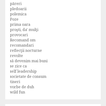
păreri
pledoarii
polemica
Poze
prima oara
proşti, da' mulţi
provocari
Recomand om
recomandari
reflecţii nocturne
revolte
să devenim mai buni
se zice ca
self leadership
societate de consum
tineri
vorbe de duh
wild fun