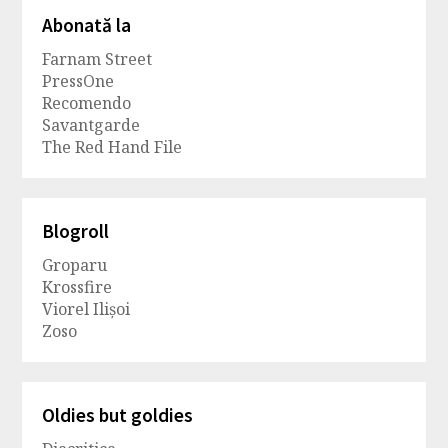
Abonată la
Farnam Street
PressOne
Recomendo
Savantgarde
The Red Hand File
Blogroll
Groparu
Krossfire
Viorel Ilișoi
Zoso
Oldies but goldies