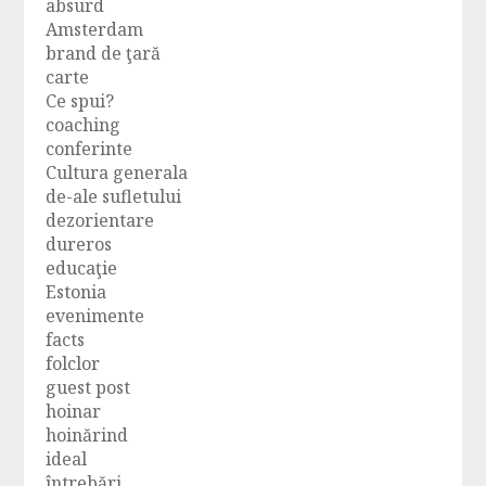
absurd
Amsterdam
brand de ţară
carte
Ce spui?
coaching
conferinte
Cultura generala
de-ale sufletului
dezorientare
dureros
educaţie
Estonia
evenimente
facts
folclor
guest post
hoinar
hoinărind
ideal
întrebări