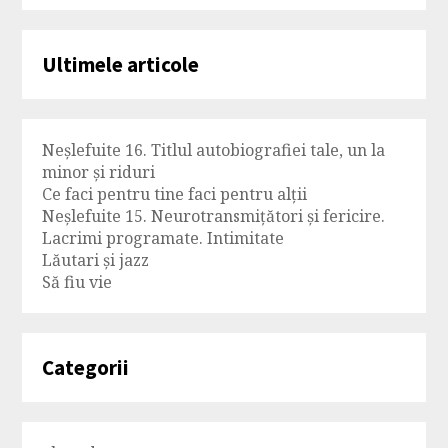
Ultimele articole
Neșlefuite 16. Titlul autobiografiei tale, un la
minor și riduri
Ce faci pentru tine faci pentru alții
Neșlefuite 15. Neurotransmițători și fericire.
Lacrimi programate. Intimitate
Lăutari și jazz
Să fiu vie
Categorii