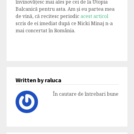
învinovățesc mai ales pe cei de la Utopia
Balcanică pentru asta. Am și eu partea mea
de vină, că recitesc periodic
acest articol
scris de ei imediat după ce Nicki Minaj n-a
mai concertat în România.
Written by raluca
În cautare de întrebari bune