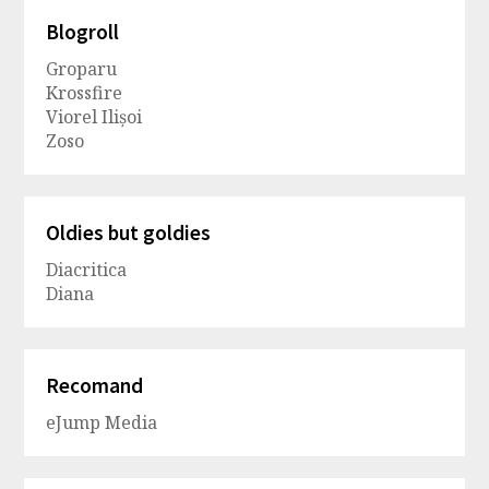
Blogroll
Groparu
Krossfire
Viorel Ilișoi
Zoso
Oldies but goldies
Diacritica
Diana
Recomand
eJump Media