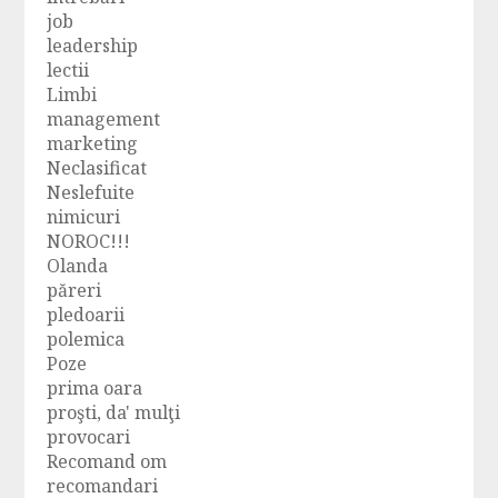
job
leadership
lectii
Limbi
management
marketing
Neclasificat
Neslefuite
nimicuri
NOROC!!!
Olanda
păreri
pledoarii
polemica
Poze
prima oara
proşti, da' mulţi
provocari
Recomand om
recomandari