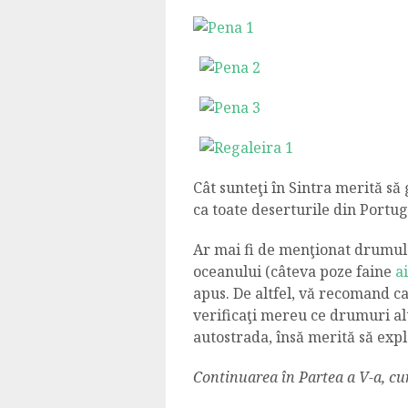
Cât sunteţi în Sintra merită să
ca toate deserturile din Portug
Ar mai fi de menţionat drumul 
oceanului (câteva poze faine
ai
apus. De altfel, vă recomand ca
verificaţi mereu ce drumuri al
autostrada, însă merită să explo
Continuarea în Partea a V-a, c