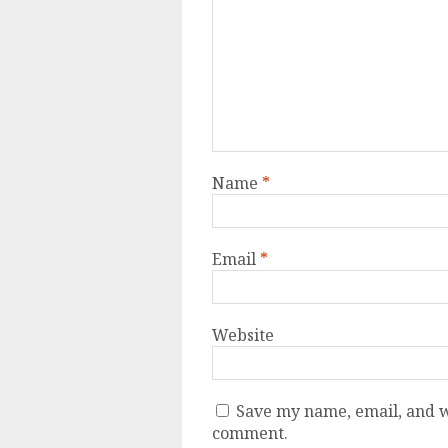
Name
*
Email
*
Website
Save my name, email, and we
comment.