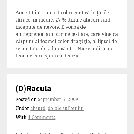
Am citit într-un articol recent că în ţările
sărace, în medie, 27 % dintre afaceri sunt
începute de nevoie. E vorba de
antreprenoriatul din necesitate, care vine ca
răspuns al foamei celor dragi ţie, al lipsei de
securitate, de adăpost etc.. Nu se aplică aici
teoriile care spun că decizia…
(D)Racula
Posted on
September 6, 2009
Under
absurd
,
de-ale sufletului
With
4 Comments