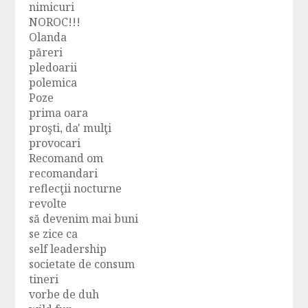
nimicuri
NOROC!!!
Olanda
păreri
pledoarii
polemica
Poze
prima oara
proşti, da' mulţi
provocari
Recomand om
recomandari
reflecţii nocturne
revolte
să devenim mai buni
se zice ca
self leadership
societate de consum
tineri
vorbe de duh