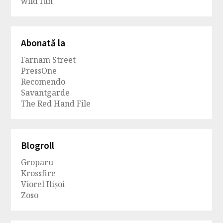
wild fun
Abonată la
Farnam Street
PressOne
Recomendo
Savantgarde
The Red Hand File
Blogroll
Groparu
Krossfire
Viorel Ilișoi
Zoso