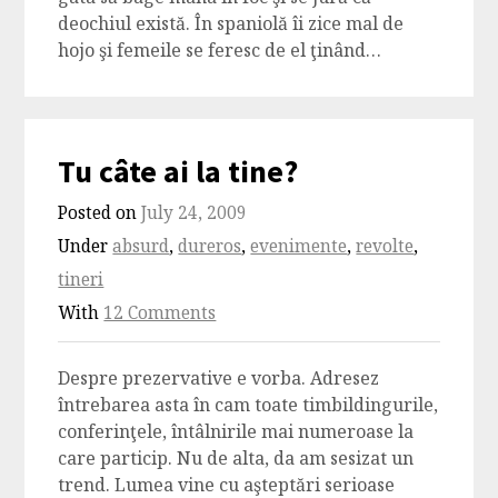
deochiul există. În spaniolă îi zice mal de
hojo şi femeile se feresc de el ţinând…
Tu câte ai la tine?
Posted on
July 24, 2009
Under
absurd
,
dureros
,
evenimente
,
revolte
,
tineri
With
12 Comments
Despre prezervative e vorba. Adresez
întrebarea asta în cam toate timbildingurile,
conferinţele, întâlnirile mai numeroase la
care particip. Nu de alta, da am sesizat un
trend. Lumea vine cu aşteptări serioase