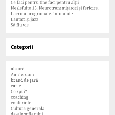
Ce faci pentru tine faci pentru alții
Neșlefuite 15. Neurotransmițători și fericire.
Lacrimi programate. Intimitate
Lăutari și jazz
Să fiu vie
Categorii
absurd
Amsterdam
brand de ţară
carte
Ce spui?
coaching
conferinte
Cultura generala
de-ale sufletului