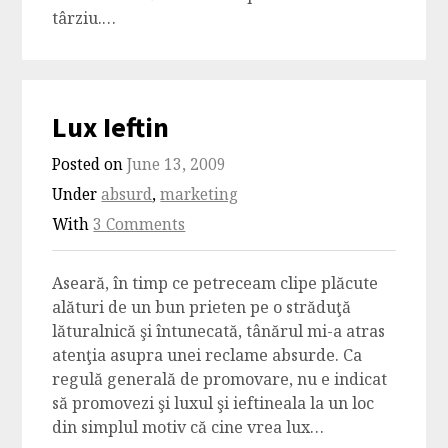
târziu.…
Lux Ieftin
Posted on
June 13, 2009
Under
absurd
,
marketing
With
3 Comments
Aseară, în timp ce petreceam clipe plăcute
alături de un bun prieten pe o străduţă
lăturalnică şi întunecată, tânărul mi-a atras
atenţia asupra unei reclame absurde. Ca
regulă generală de promovare, nu e indicat
să promovezi şi luxul şi ieftineala la un loc
din simplul motiv că cine vrea lux…