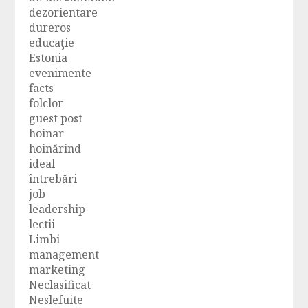
dezorientare
dureros
educaţie
Estonia
evenimente
facts
folclor
guest post
hoinar
hoinărind
ideal
întrebări
job
leadership
lectii
Limbi
management
marketing
Neclasificat
Neslefuite