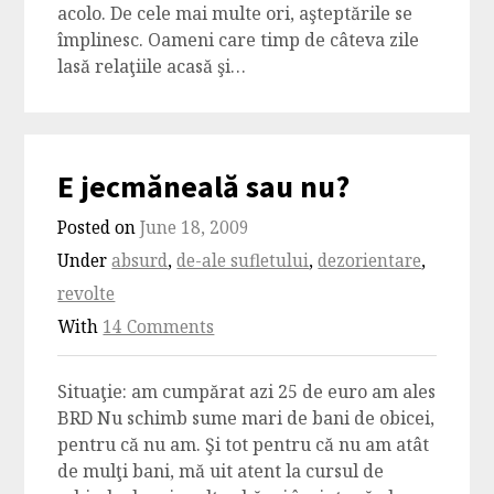
acolo. De cele mai multe ori, aşteptările se
împlinesc. Oameni care timp de câteva zile
lasă relaţiile acasă şi…
E jecmăneală sau nu?
Posted on
June 18, 2009
Under
absurd
,
de-ale sufletului
,
dezorientare
,
revolte
With
14 Comments
Situaţie: am cumpărat azi 25 de euro am ales
BRD Nu schimb sume mari de bani de obicei,
pentru că nu am. Şi tot pentru că nu am atât
de mulţi bani, mă uit atent la cursul de